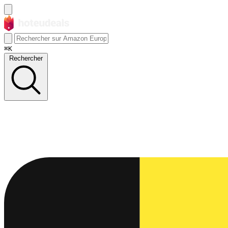
⌘K
Rechercher