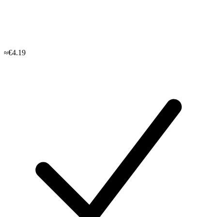
≈€4.19