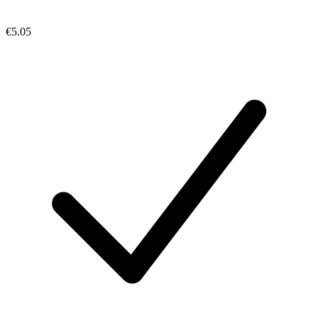
€5.05