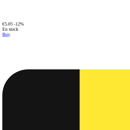
€5.05
-12%
En stock
Buy