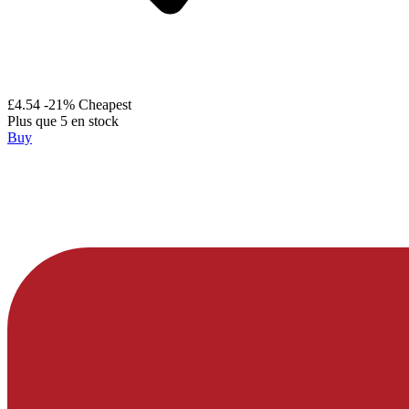
£4.54
-21%
Cheapest
Plus que 5 en stock
Buy