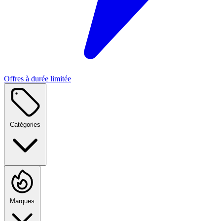
Offres à durée limitée
Catégories
Marques