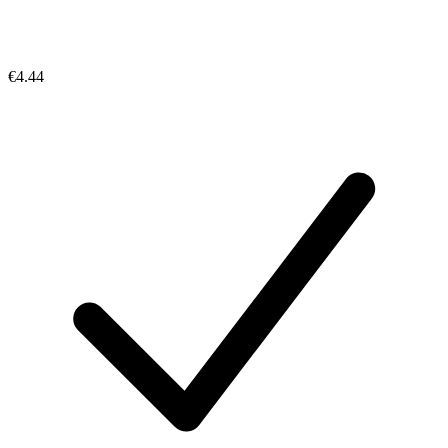
€4.44