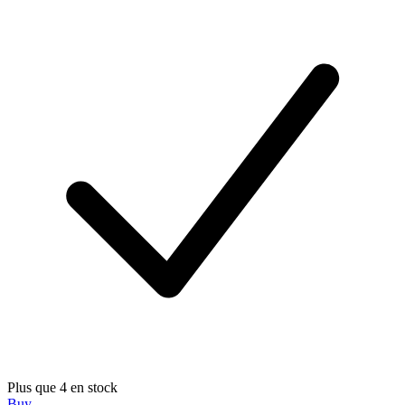
Plus que 4 en stock
Buy