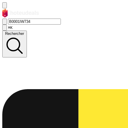
⌘K
Rechercher