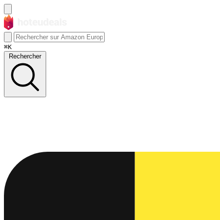
⌘K
Rechercher