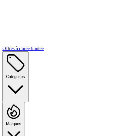
Offres à durée limitée
Catégories
Marques