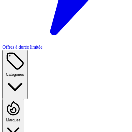
Offres à durée limitée
Catégories
Marques