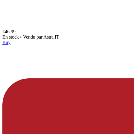
€46.99
En stock
•
Vendu par
Astra IT
Buy