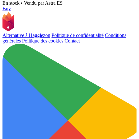
En stock
•
Vendu par
Astra ES
Buy
Alternative à Hagglezon
Politique de confidentialité
Conditions
générales
Politique des cookies
Contact