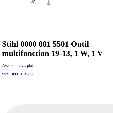
Stihl 0000 881 5501 Outil
multifonction 19-13, 1 W, 1 V
Avec tournevis plat
Stihl
B00C3JBA32