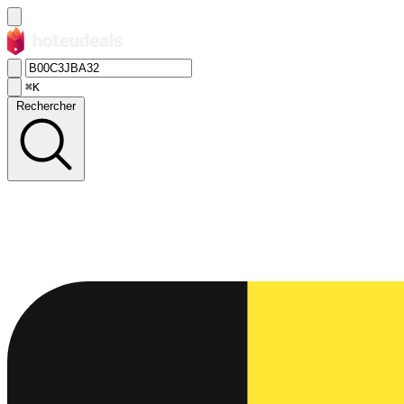
⌘K
Rechercher