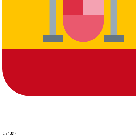
€54.99