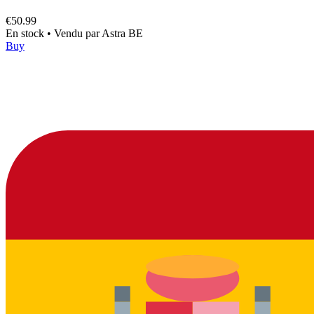
€50.99
En stock
•
Vendu par
Astra BE
Buy