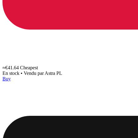
≈€41.64
Cheapest
En stock
•
Vendu par
Astra PL
Buy