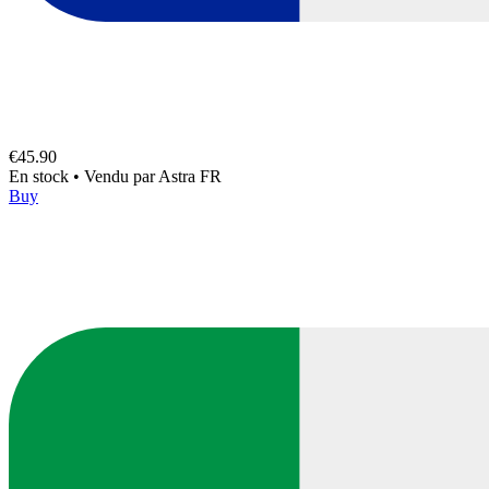
€45.90
En stock
•
Vendu par
Astra FR
Buy