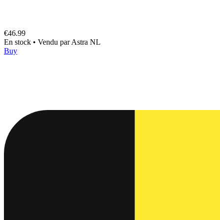
€46.99
En stock
•
Vendu par
Astra NL
Buy