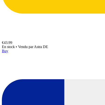
€43.99
En stock
•
Vendu par
Astra DE
Buy