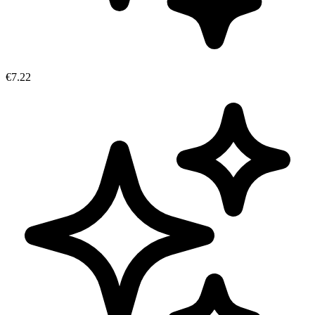
€7.22