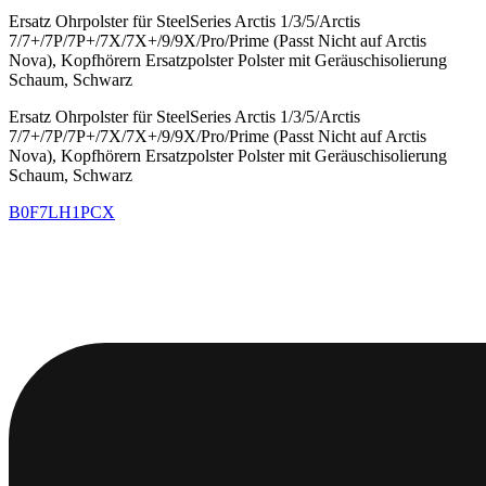
Ersatz Ohrpolster für SteelSeries Arctis 1/3/5/Arctis
7/7+/7P/7P+/7X/7X+/9/9X/Pro/Prime (Passt Nicht auf Arctis
Nova), Kopfhörern Ersatzpolster Polster mit Geräuschisolierung
Schaum, Schwarz
Ersatz Ohrpolster für SteelSeries Arctis 1/3/5/Arctis
7/7+/7P/7P+/7X/7X+/9/9X/Pro/Prime (Passt Nicht auf Arctis
Nova), Kopfhörern Ersatzpolster Polster mit Geräuschisolierung
Schaum, Schwarz
B0F7LH1PCX