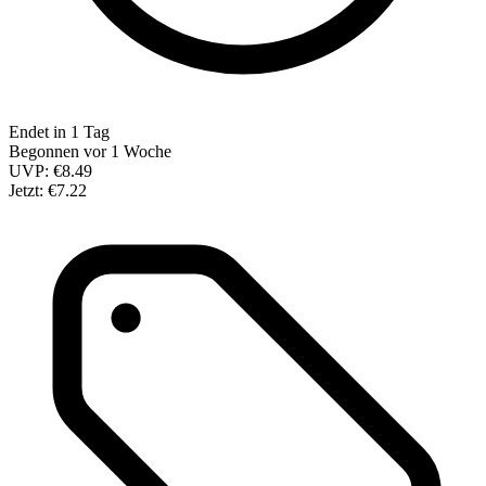
Endet in 1 Tag
Begonnen vor 1 Woche
UVP:
€8.49
Jetzt:
€7.22