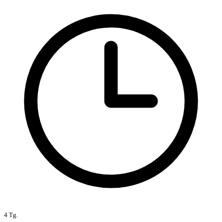
4 Tg.