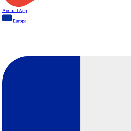
Android App
Europa