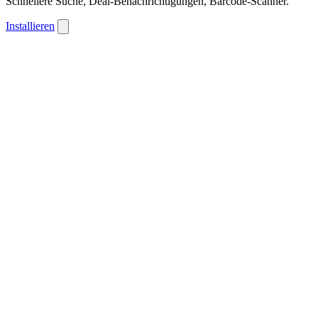
Schnellere Suche, Deal-Benachrichtigungen, Barcode-Scanner.
Installieren