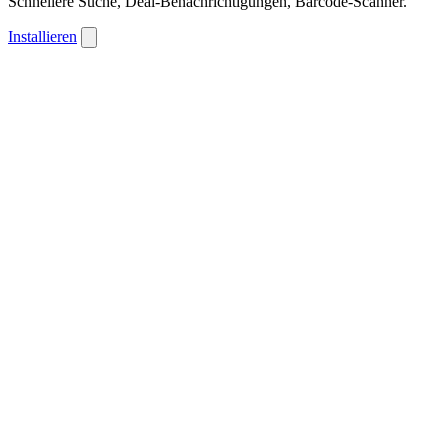
Schnellere Suche, Deal-Benachrichtigungen, Barcode-Scanner.
Installieren