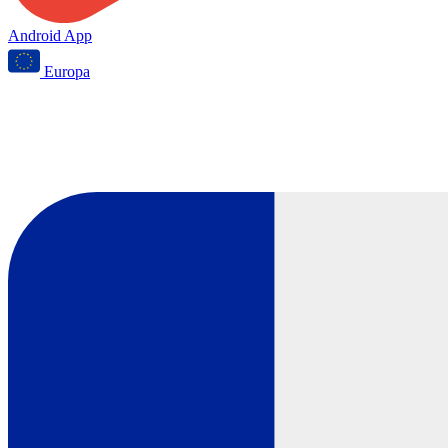
Android App
Europa