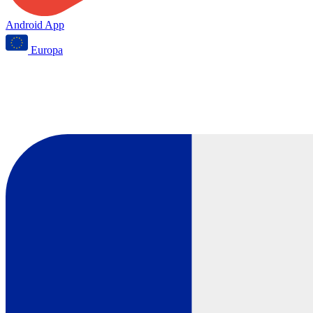
Android App
Europa