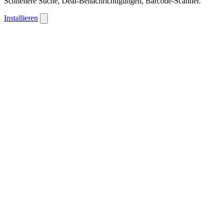
Schnellere Suche, Deal-Benachrichtigungen, Barcode-Scanner.
Installieren