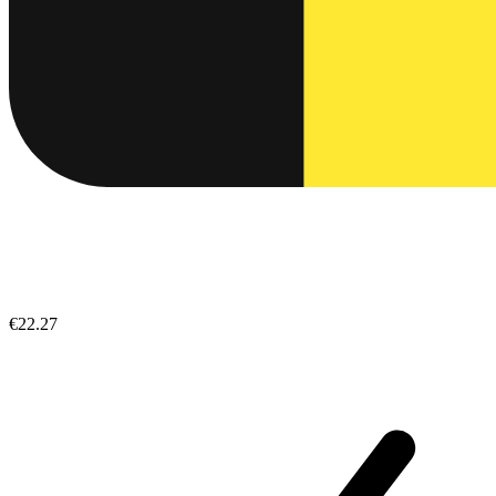
€22.27