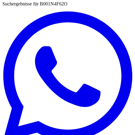
Suchergebnisse für
B001N4F62O