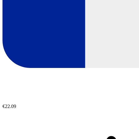
€22.09