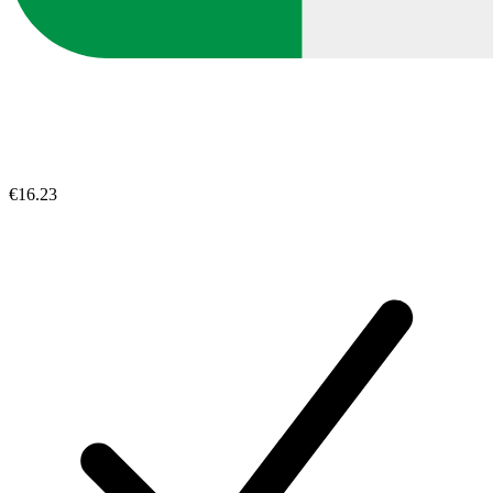
€16.23