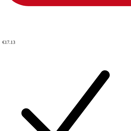
€17.13