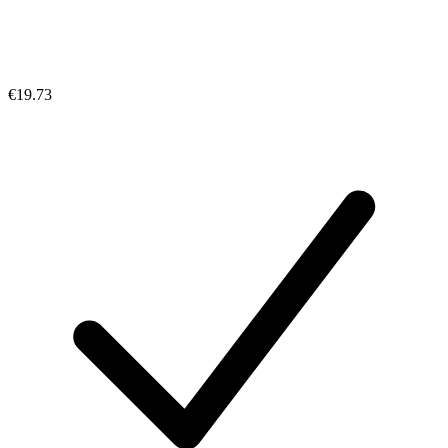
€19.73