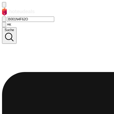
⌘K
Suche