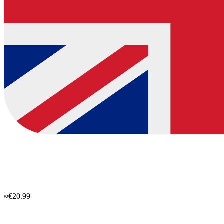
≈€20.99