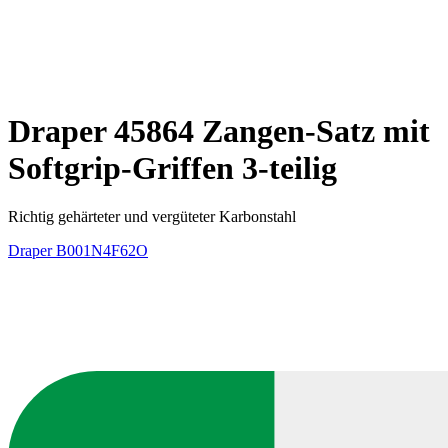
Draper 45864 Zangen-Satz mit
Softgrip-Griffen 3-teilig
Richtig gehärteter und vergüteter Karbonstahl
Draper
B001N4F62O