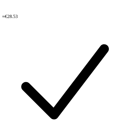
≈€28.53