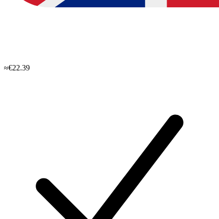
≈€22.39