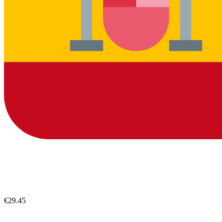
€29.45