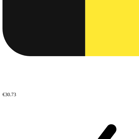
€30.73