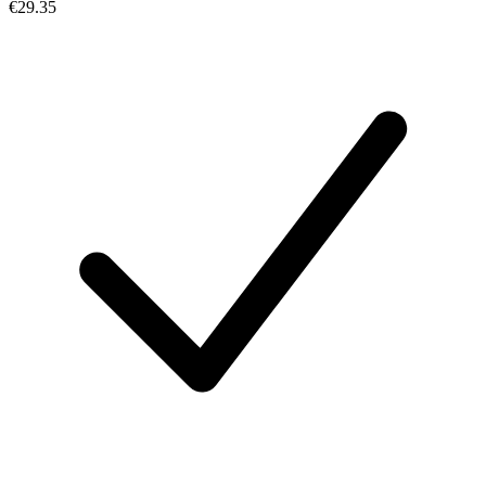
€29.35