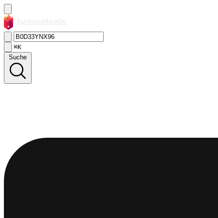
⌘K
Suche