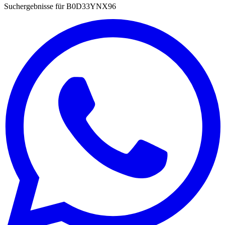
Suchergebnisse für
B0D33YNX96