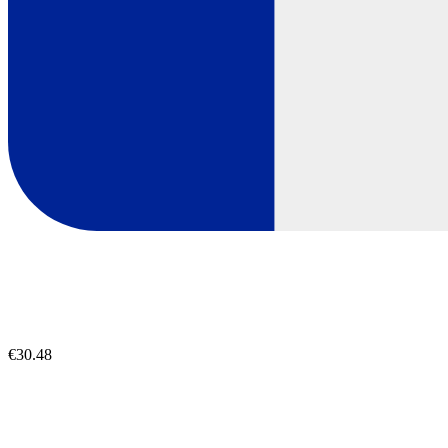
€30.48