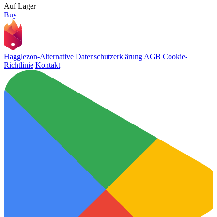
Auf Lager
Buy
Hagglezon-Alternative
Datenschutzerklärung
AGB
Cookie-
Richtlinie
Kontakt