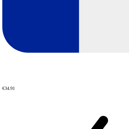
€34.91