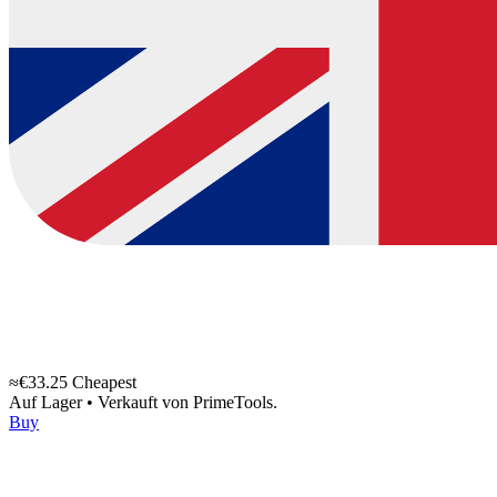
≈€33.25
Cheapest
Auf Lager
•
Verkauft von
PrimeTools.
Buy