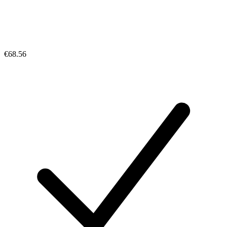
€68.56