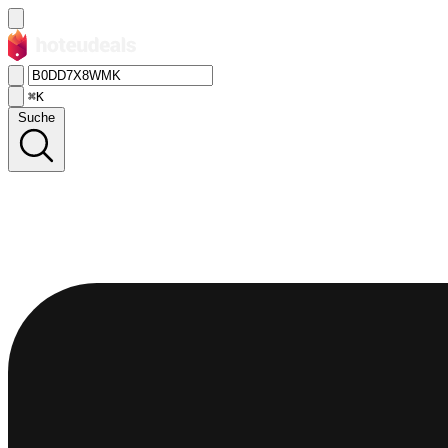
⌘K
Suche