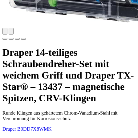
Draper 14-teiliges
Schraubendreher-Set mit
weichem Griff und Draper TX-
Star® – 13437 – magnetische
Spitzen, CRV-Klingen
Runde Klingen aus gehärtetem Chrom-Vanadium-Stahl mit
Verchromung für Korrosionsschutz
Draper
B0DD7X8WMK