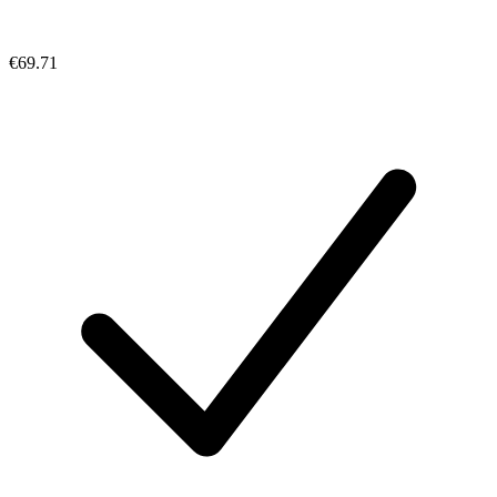
€69.71