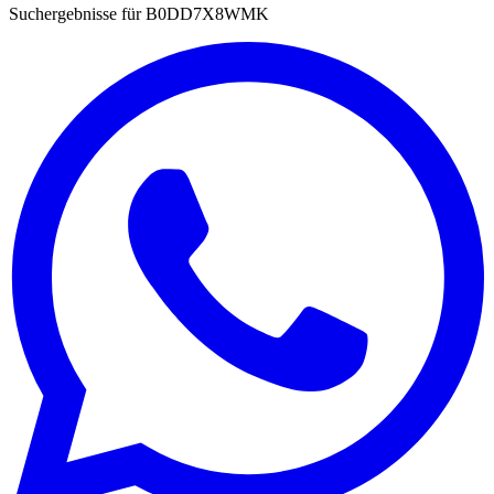
Suchergebnisse für
B0DD7X8WMK