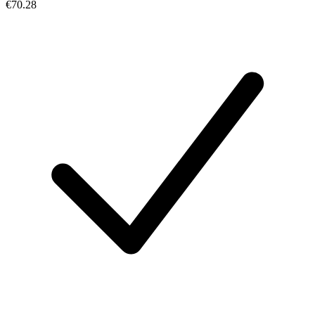
€70.28