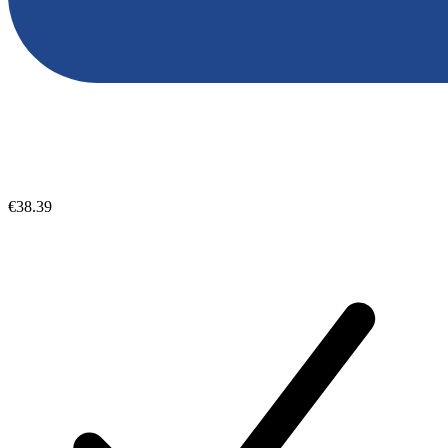
€38.39