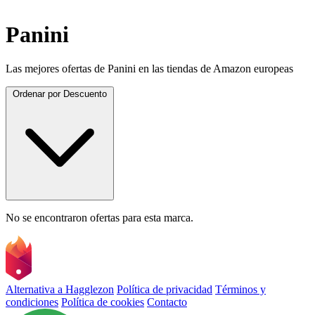
Panini
Las mejores ofertas de Panini en las tiendas de Amazon europeas
Ordenar por
Descuento
No se encontraron ofertas para esta marca.
Alternativa a Hagglezon
Política de privacidad
Términos y
condiciones
Política de cookies
Contacto