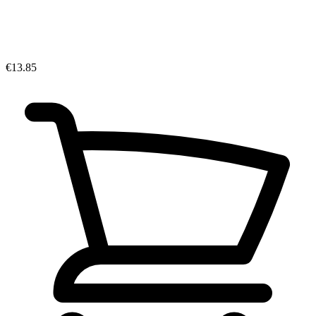
€13.85