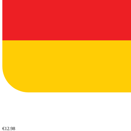
€12.98