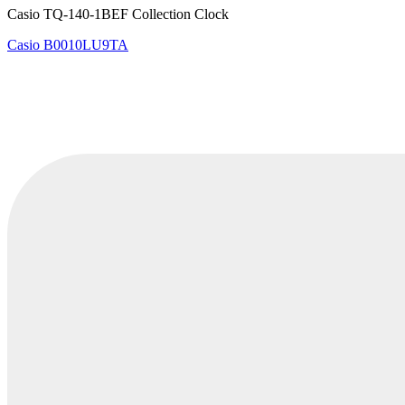
Casio TQ-140-1BEF Collection Clock
Casio
B0010LU9TA