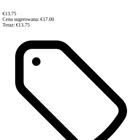
€13.75
Cena sugerowana:
€17.00
Teraz:
€13.75