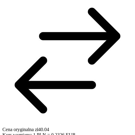
Cena oryginalna
zł40.04
Kurs wymiany: 1 PLN = 0.2326 EUR