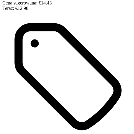
Cena sugerowana:
€14.43
Teraz:
€12.98