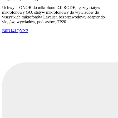
Uchwyt TONOR do mikrofonu DJI RODE, ręczny statyw
mikrofonowy GO, statyw mikrofonowy do wywiadów do
wszystkich mikrofonów Lavalier, bezprzewodowy adapter do
vlogów, wywiadów, podcastów, TP20
B0D141QYX2