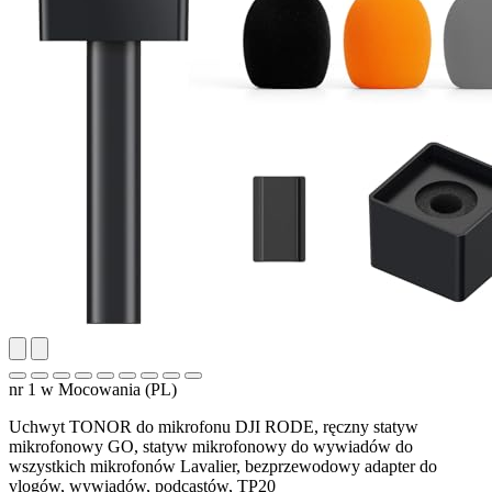
nr 1 w Mocowania (PL)
Uchwyt TONOR do mikrofonu DJI RODE, ręczny statyw
mikrofonowy GO, statyw mikrofonowy do wywiadów do
wszystkich mikrofonów Lavalier, bezprzewodowy adapter do
vlogów, wywiadów, podcastów, TP20