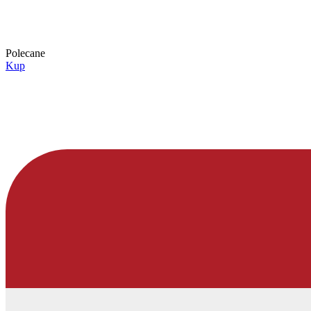
Polecane
Kup