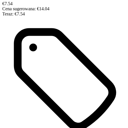
€7.54
Cena sugerowana:
€14.04
Teraz:
€7.54