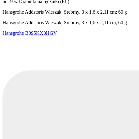
nr 19 w Drabinki na ręczniki (PL)
Hansgrohe Addstoris Wieszak, Srebrny, ‎3 x 1,6 x 2,11 cm; 60 g
Hansgrohe Addstoris Wieszak, Srebrny, ‎3 x 1,6 x 2,11 cm; 60 g
Hansgrohe
B095KX8HGV