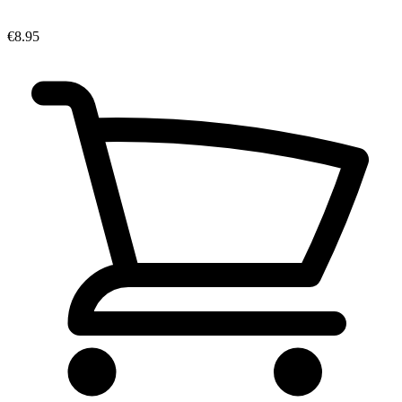
€8.95