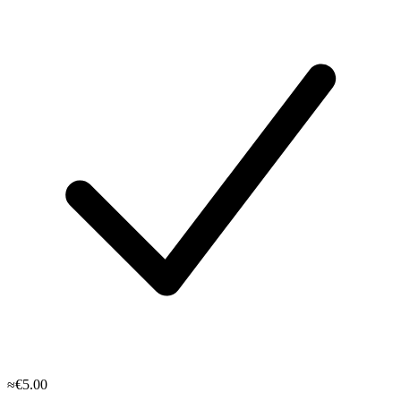
≈€5.00