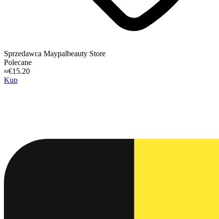
Sprzedawca
Maypalbeauty Store
Polecane
≈€15.20
Kup