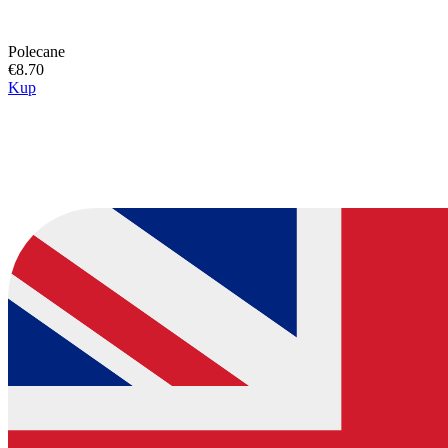
Polecane
€8.70
Kup