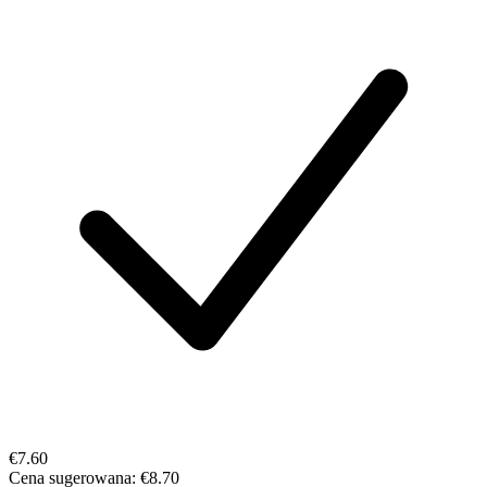
€7.60
Cena sugerowana:
€8.70