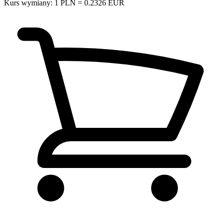
Kurs wymiany: 1 PLN = 0.2326 EUR