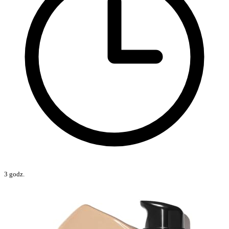
3 godz.