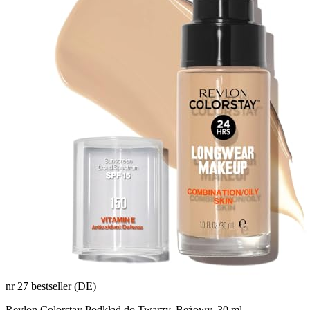
nr 27 bestseller (DE)
Revlon Colorstay Podkład do Twarzy, Beżowy, 30 ml