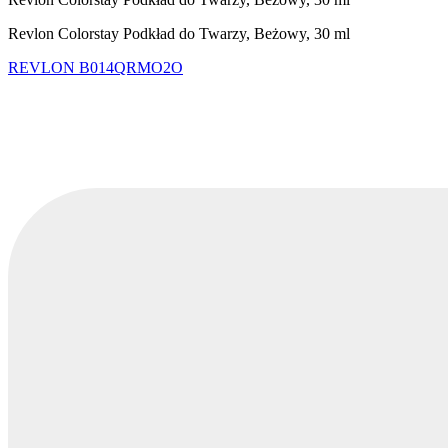
Revlon Colorstay Podkład do Twarzy, Beżowy, 30 ml
REVLON
B014QRMO2O