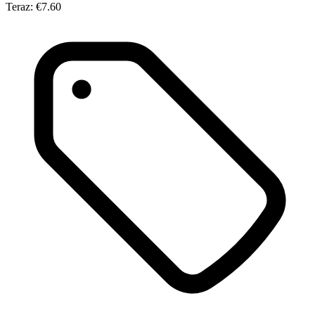
Teraz:
€7.60