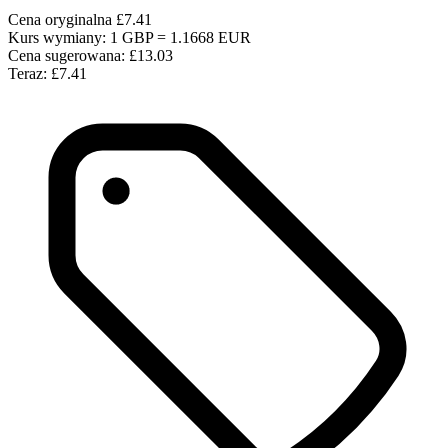
Cena oryginalna
£7.41
Kurs wymiany: 1 GBP = 1.1668 EUR
Cena sugerowana:
£13.03
Teraz:
£7.41