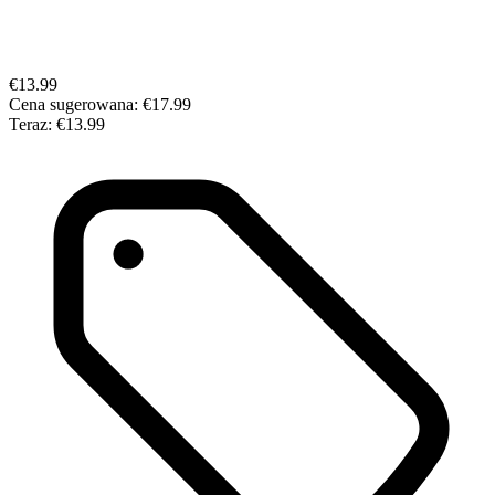
€13.99
Cena sugerowana:
€17.99
Teraz:
€13.99