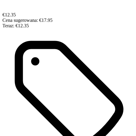
€12.35
Cena sugerowana:
€17.95
Teraz:
€12.35