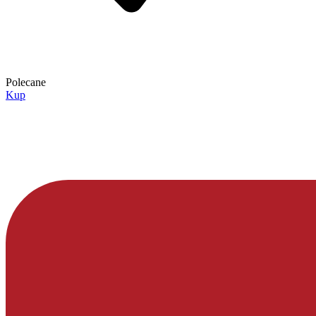
Polecane
Kup