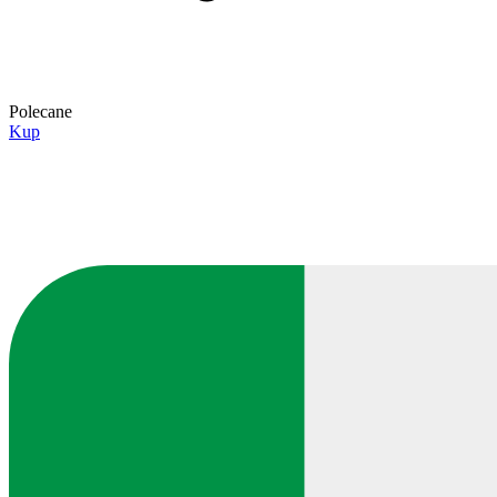
Polecane
Kup