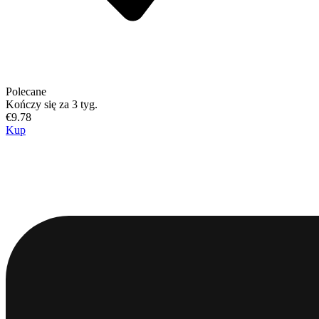
Polecane
Kończy się za 3 tyg.
€9.78
Kup