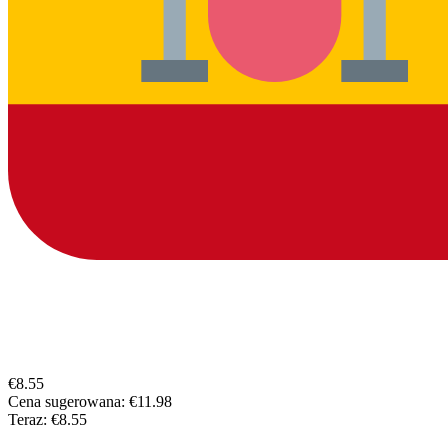
€8.55
Cena sugerowana:
€11.98
Teraz:
€8.55