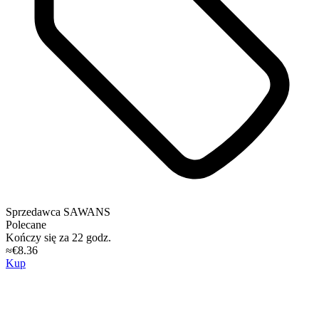
Sprzedawca
SAWANS
Polecane
Kończy się za 22 godz.
≈€8.36
Kup