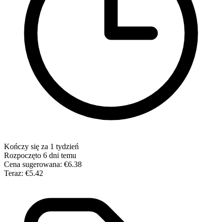
Kończy się za 1 tydzień
Rozpoczęto 6 dni temu
Cena sugerowana:
€6.38
Teraz:
€5.42