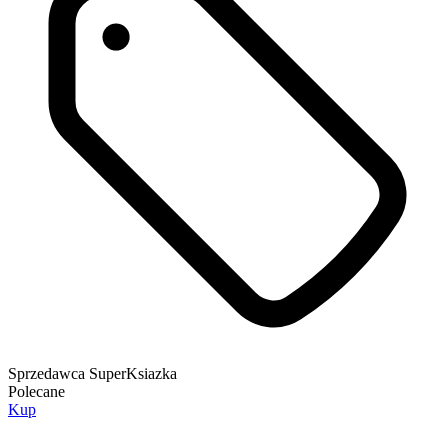
Sprzedawca
SuperKsiazka
Polecane
Kup