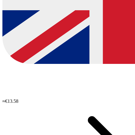
≈€13.58