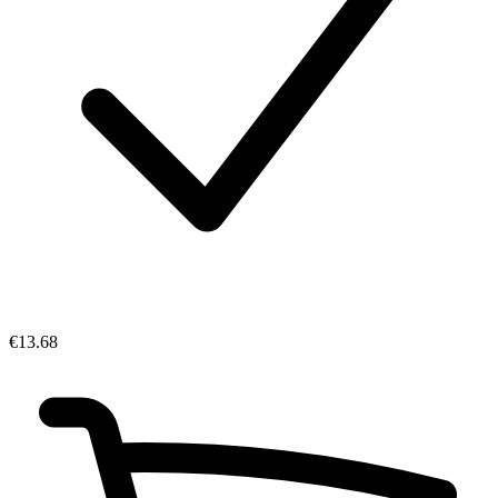
€13.68