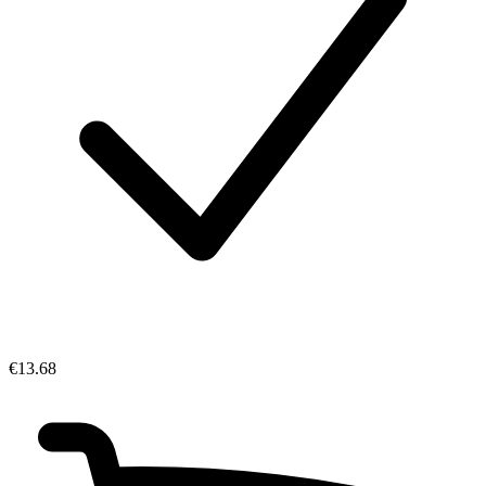
€13.68