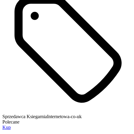
Sprzedawca
KsiegarniaInternetowa-co-uk
Polecane
Kup