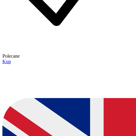
Polecane
Kup