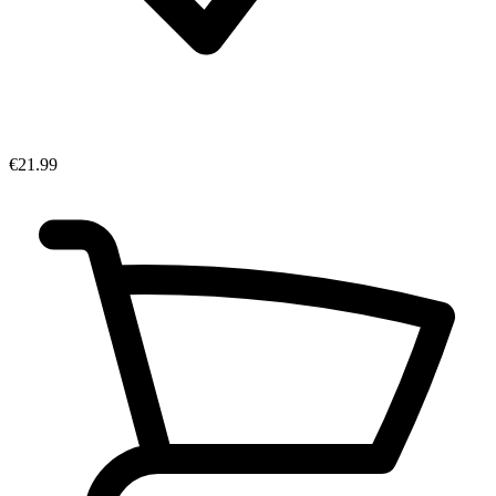
€21.99