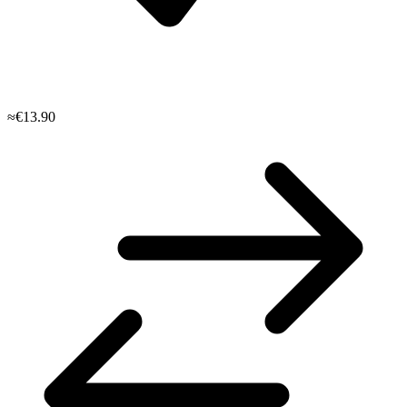
≈€13.90