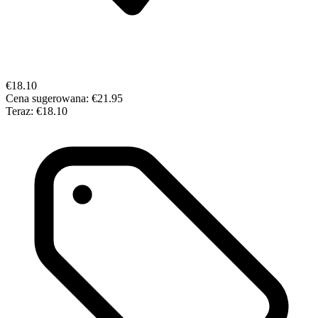
€18.10
Cena sugerowana:
€21.95
Teraz:
€18.10