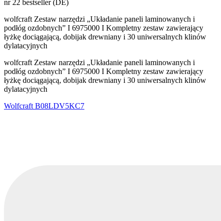
nr 22 bestseller (DE)
wolfcraft Zestaw narzędzi „Układanie paneli laminowanych i
podłóg ozdobnych” I 6975000 I Kompletny zestaw zawierający
łyżkę dociągającą, dobijak drewniany i 30 uniwersalnych klinów
dylatacyjnych
wolfcraft Zestaw narzędzi „Układanie paneli laminowanych i
podłóg ozdobnych” I 6975000 I Kompletny zestaw zawierający
łyżkę dociągającą, dobijak drewniany i 30 uniwersalnych klinów
dylatacyjnych
Wolfcraft
B08LDV5KC7