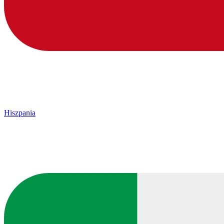
Hiszpania