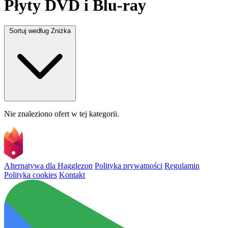
Płyty DVD i Blu-ray
Sortuj według
Zniżka
Nie znaleziono ofert w tej kategorii.
Alternatywa dla Hagglezon
Polityka prywatności
Regulamin
Polityka cookies
Kontakt