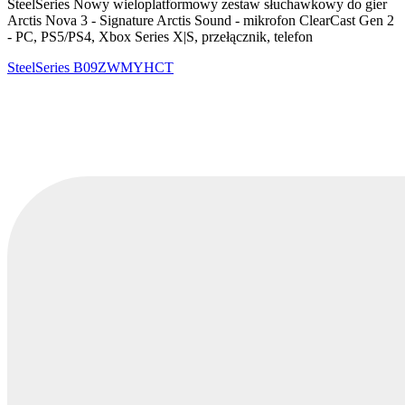
SteelSeries Nowy wieloplatformowy zestaw słuchawkowy do gier
Arctis Nova 3 - Signature Arctis Sound - mikrofon ClearCast Gen 2
- PC, PS5/PS4, Xbox Series X|S, przełącznik, telefon
SteelSeries
B09ZWMYHCT