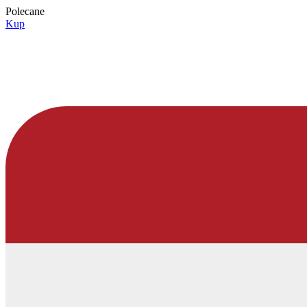
Polecane
Kup