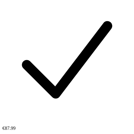
€87.99