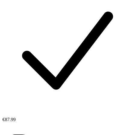
€87.99