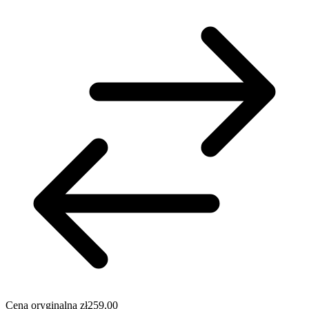
Cena oryginalna
zł259.00