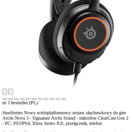
nr 3 bestseller (PL)
SteelSeries Nowy wieloplatformowy zestaw słuchawkowy do gier
Arctis Nova 3 - Signature Arctis Sound - mikrofon ClearCast Gen 2
- PC, PS5/PS4, Xbox Series X|S, przełącznik, telefon