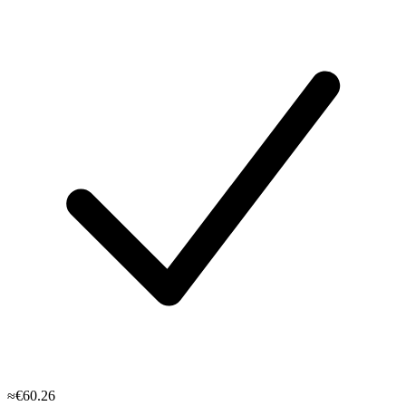
≈€60.26