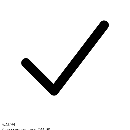
€23.99
Cena sugerowana:
€34.99