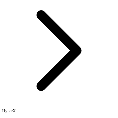
HyperX