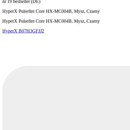
nr 19 bestseller (DE)
HyperX Pulsefire Core HX-MC004B, Mysz, Czarny
HyperX Pulsefire Core HX-MC004B, Mysz, Czarny
HyperX
B07H3GFJJ2