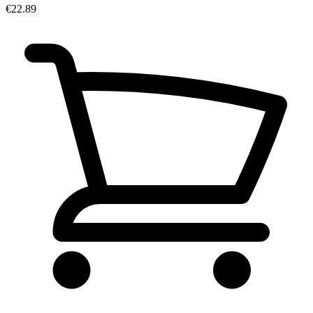
€22.89