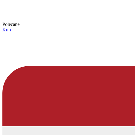
Polecane
Kup