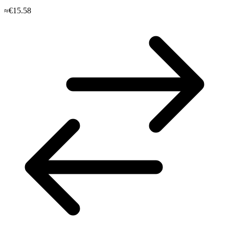
≈€15.58