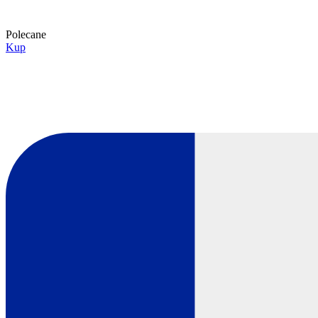
Polecane
Kup