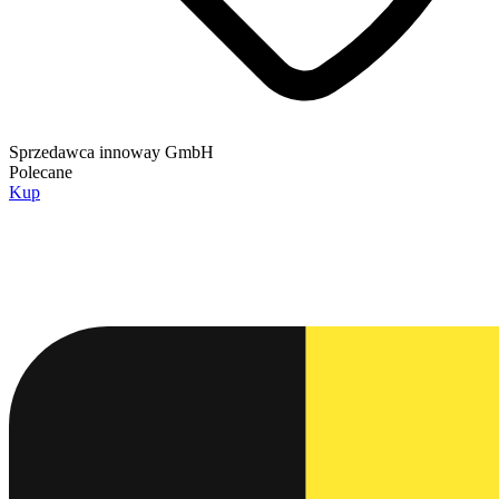
Sprzedawca
innoway GmbH
Polecane
Kup