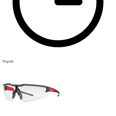
19 godz.