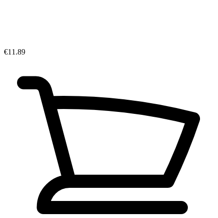
€11.89