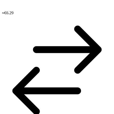
≈€6.29