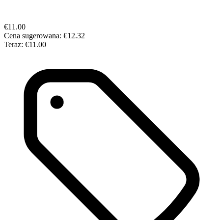
€11.00
Cena sugerowana:
€12.32
Teraz:
€11.00