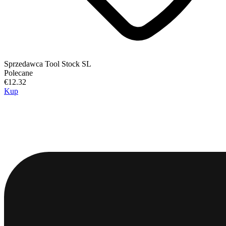
Sprzedawca
Tool Stock SL
Polecane
€12.32
Kup