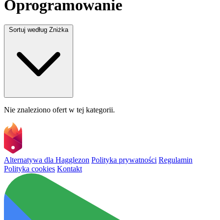
Oprogramowanie
Sortuj według
Zniżka
Nie znaleziono ofert w tej kategorii.
Alternatywa dla Hagglezon
Polityka prywatności
Regulamin
Polityka cookies
Kontakt