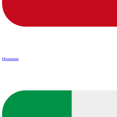
Hiszpania