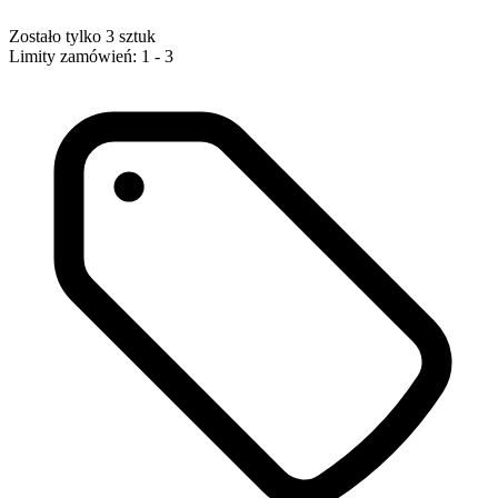
Zostało tylko 3 sztuk
Limity zamówień: 1 - 3