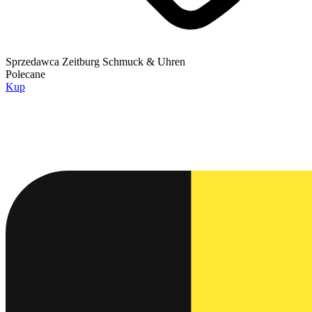
Sprzedawca
Zeitburg Schmuck & Uhren
Polecane
Kup