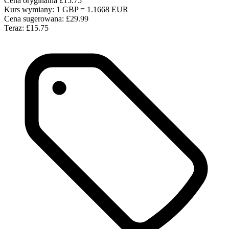
Cena oryginalna
£15.75
Kurs wymiany: 1 GBP = 1.1668 EUR
Cena sugerowana:
£29.99
Teraz:
£15.75