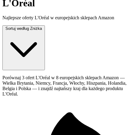
L'Oréal
Najlepsze oferty L'Oréal w europejskich sklepach Amazon
Sortuj według
Zniżka
Porównaj 3 ofert L'Oréal w 8 europejskich sklepach Amazon —
Wielka Brytania, Niemcy, Francja, Włochy, Hiszpania, Holandia,
Belgia i Polska — i znajdź najtańszy kraj dla każdego produktu
L'Oréal.