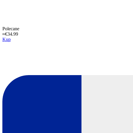
Polecane
≈€34.99
Kup