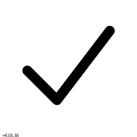
≈€18.38