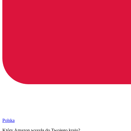
Polska
Który Amazon wysyła do Twojego kraju?