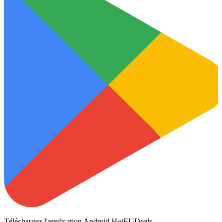
Téléchargez l'application Android HotEUDeals