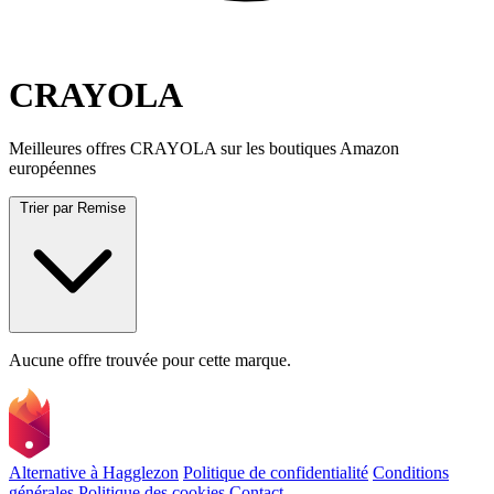
CRAYOLA
Meilleures offres CRAYOLA sur les boutiques Amazon
européennes
Trier par
Remise
Aucune offre trouvée pour cette marque.
Alternative à Hagglezon
Politique de confidentialité
Conditions
générales
Politique des cookies
Contact