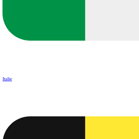
Italie