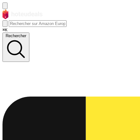
⌘K
Rechercher