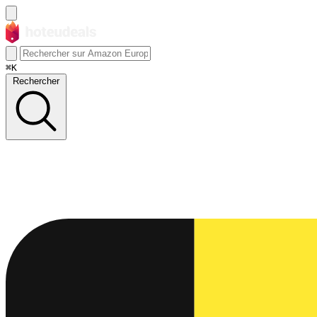
⌘K
Rechercher