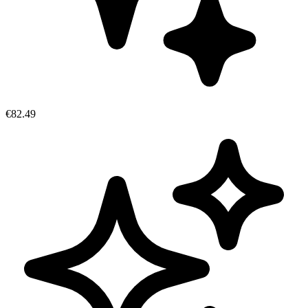
€82.49