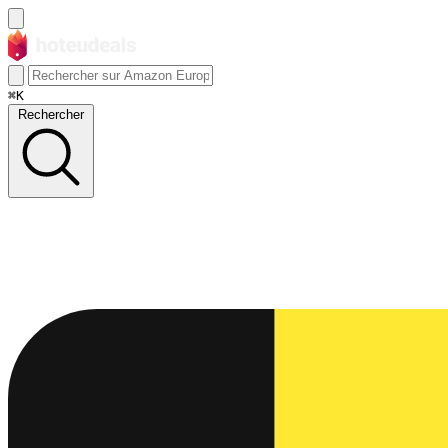
⌘K
Rechercher