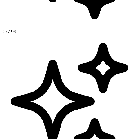
€77.99