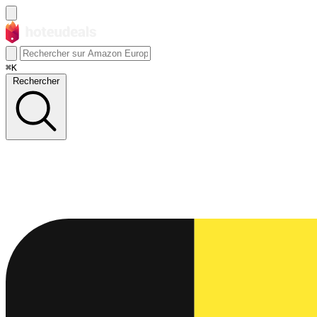
⌘K
Rechercher