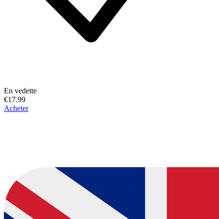
En vedette
€17.99
Acheter