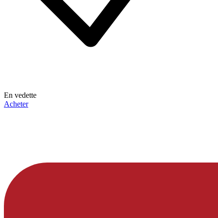
En vedette
Acheter