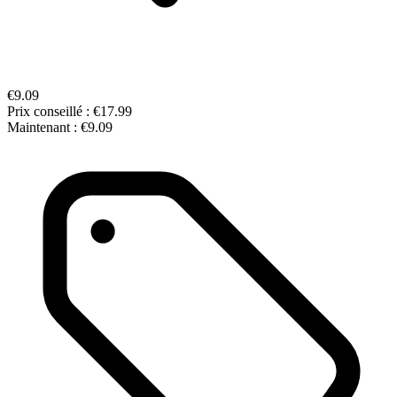
€9.09
Prix conseillé :
€17.99
Maintenant :
€9.09