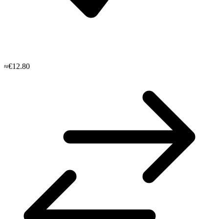
≈€12.80