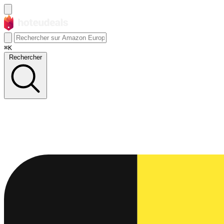
⌘K
Rechercher