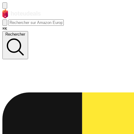
⌘K
Rechercher