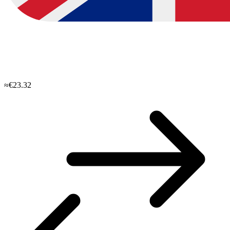
≈€23.32