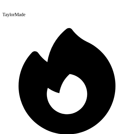
TaylorMade