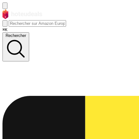
⌘K
Rechercher