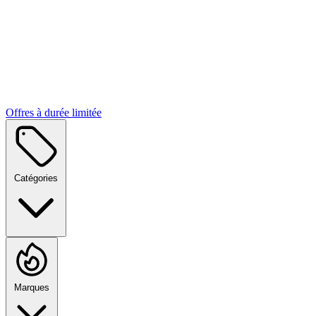
Offres à durée limitée
Catégories
Marques