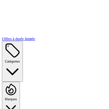
Offres à durée limitée
Catégories
Marques