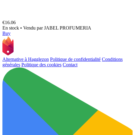
€16.06
En stock
•
Vendu par
JABEL PROFUMERIA
Buy
Alternative à Hagglezon
Politique de confidentialité
Conditions
générales
Politique des cookies
Contact