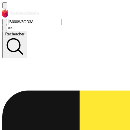
⌘K
Rechercher