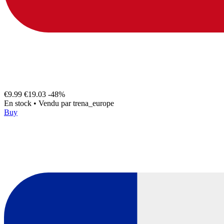
€9.99
€19.03
-48%
En stock
•
Vendu par
trena_europe
Buy