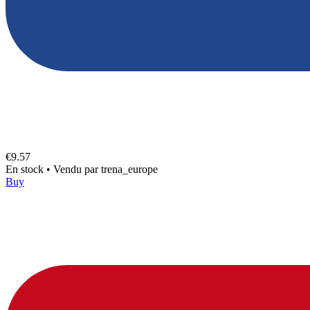
€9.57
En stock
•
Vendu par
trena_europe
Buy