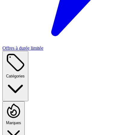
Offres à durée limitée
Catégories
Marques