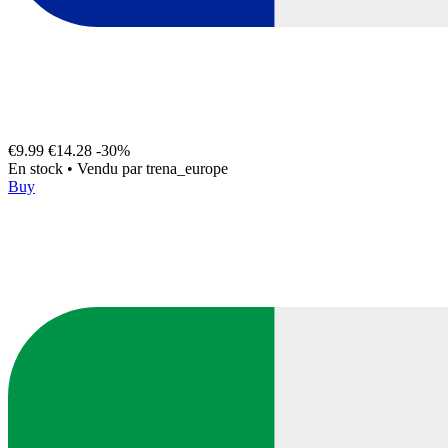
€9.99
€14.28
-30%
En stock
•
Vendu par
trena_europe
Buy