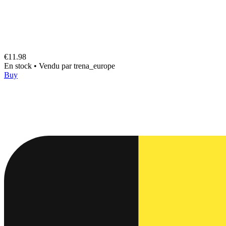
€11.98
En stock
•
Vendu par
trena_europe
Buy