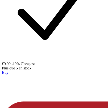
£9.99
-19%
Cheapest
Plus que 5 en stock
Buy