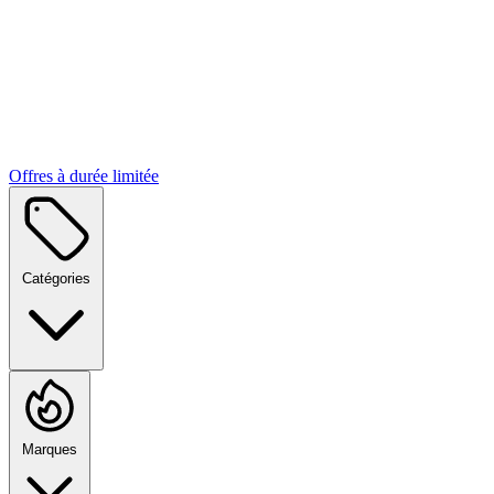
Offres à durée limitée
Catégories
Marques