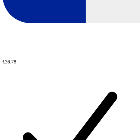
€36.78