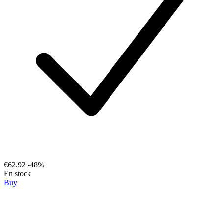
€62.92
-48%
En stock
Buy