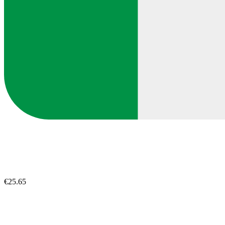
€25.65