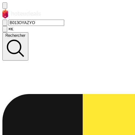
⌘K
Rechercher