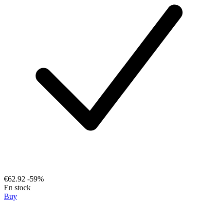
€62.92
-59%
En stock
Buy