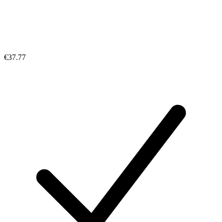
€37.77