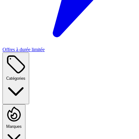
Offres à durée limitée
Catégories
Marques