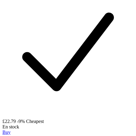
£22.79
-9%
Cheapest
En stock
Buy