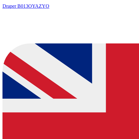
Draper
B013OYAZYO