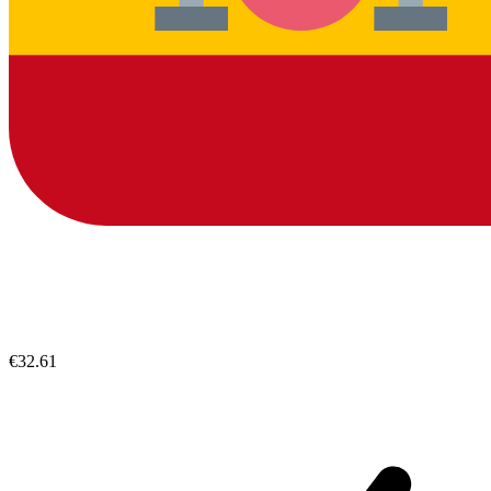
€32.61