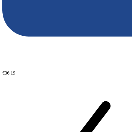
€36.19