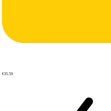
€35.59