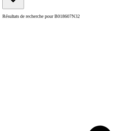
Résultats de recherche pour
B018607N32