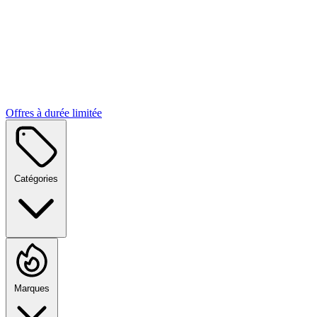
Offres à durée limitée
Catégories
Marques