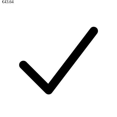
€43.64