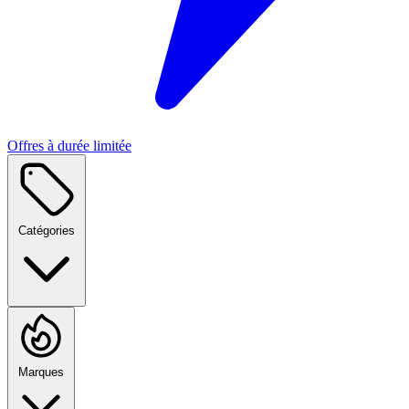
Offres à durée limitée
Catégories
Marques