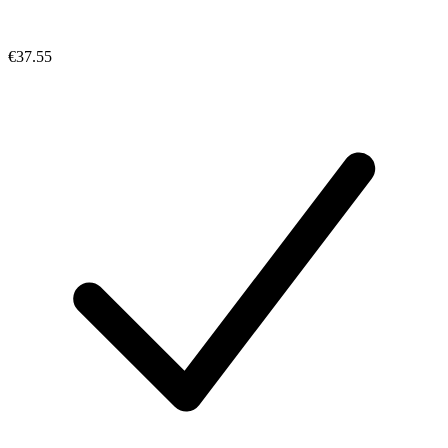
€37.55