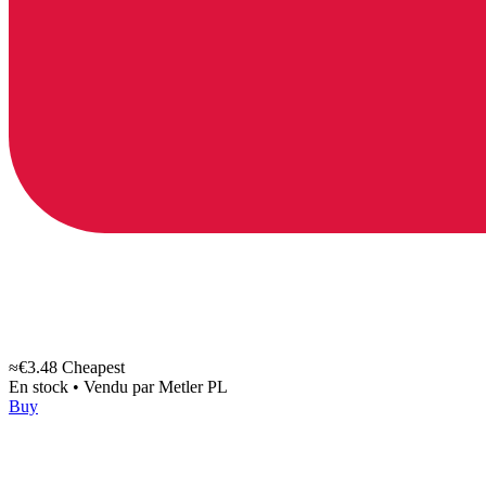
≈€3.48
Cheapest
En stock
•
Vendu par
Metler PL
Buy