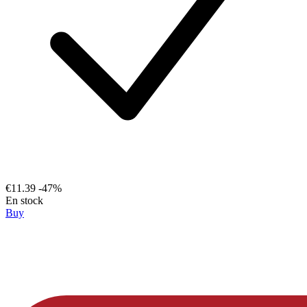
€11.39
-47%
En stock
Buy