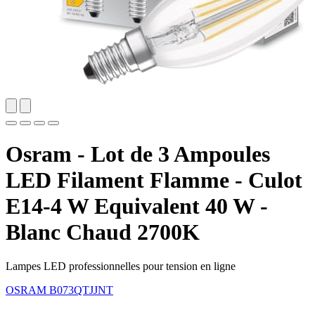
Osram - Lot de 3 Ampoules
LED Filament Flamme - Culot
E14-4 W Equivalent 40 W -
Blanc Chaud 2700K
Lampes LED professionnelles pour tension en ligne
OSRAM
B073QTJJNT