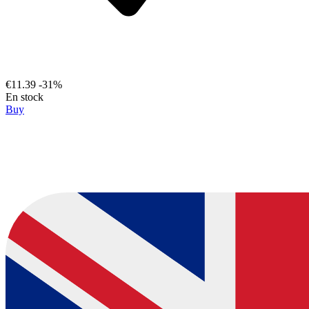
€11.39
-31%
En stock
Buy