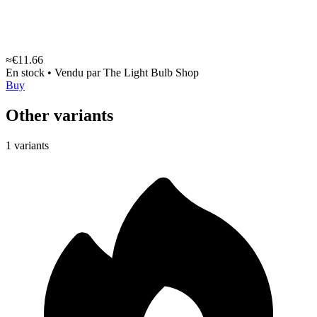
≈€11.66
En stock
•
Vendu par
The Light Bulb Shop
Buy
Other variants
1 variants