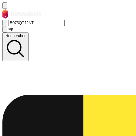
⌘K
Rechercher