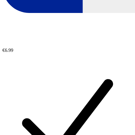
€6.99