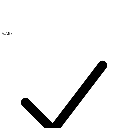
€7.87