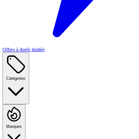
Offres à durée limitée
Catégories
Marques