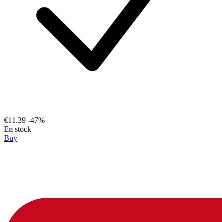
€11.39
-47%
En stock
Buy