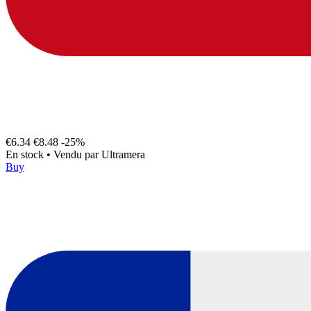
€6.34
€8.48
-25%
En stock
•
Vendu par
Ultramera
Buy