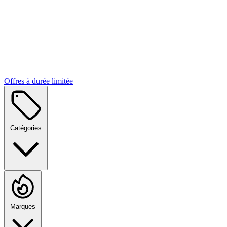
Offres à durée limitée
Catégories
Marques