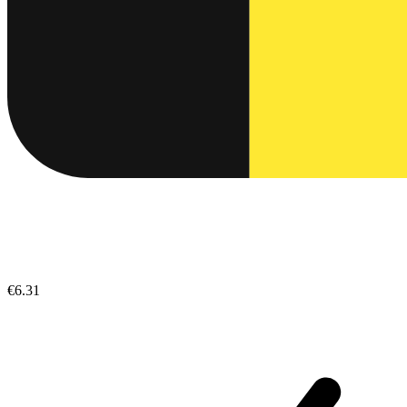
€6.31