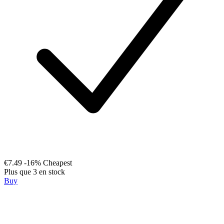
€7.49
-16%
Cheapest
Plus que 3 en stock
Buy