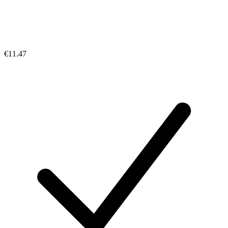
€11.47