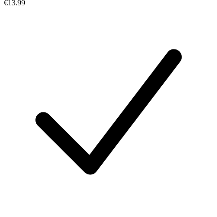
€13.99