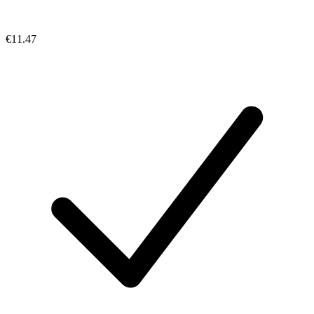
€11.47