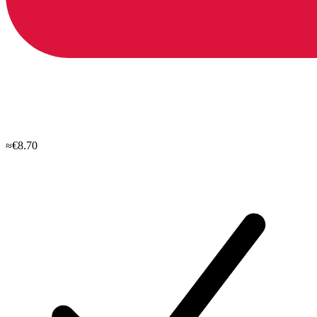
≈€8.70