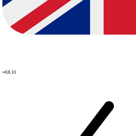
≈€8.10