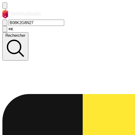
⌘K
Rechercher