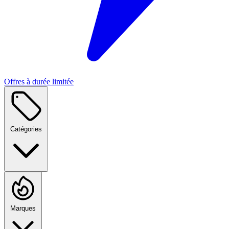
Offres à durée limitée
Catégories
Marques