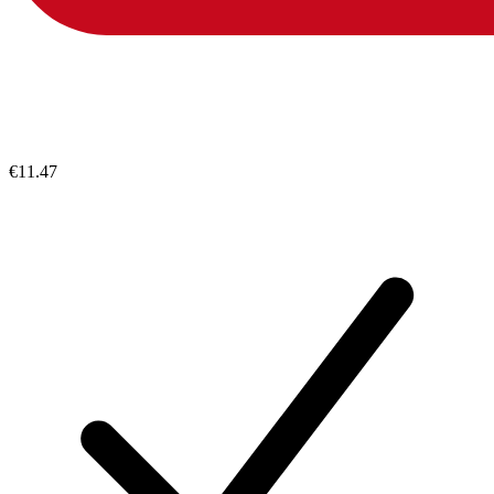
€11.47