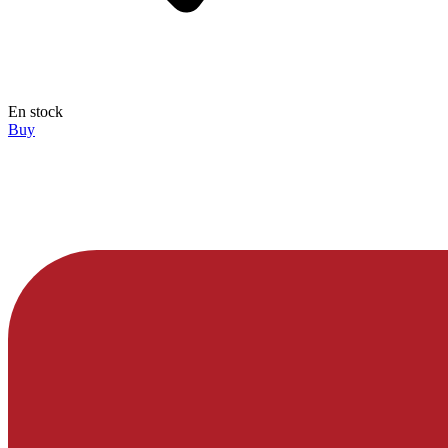
En stock
Buy