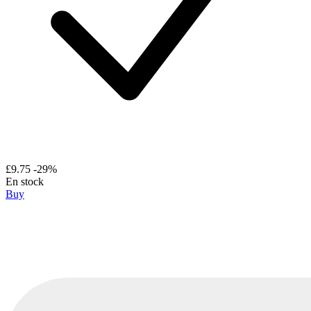
£9.75
-29%
En stock
Buy