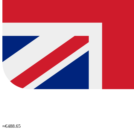
≈€488.65