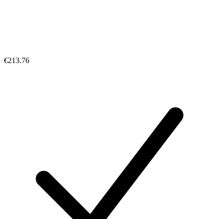
€213.76