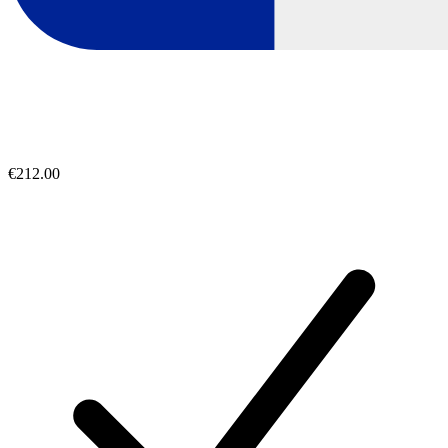
€212.00