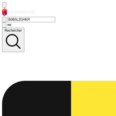
⌘K
Rechercher