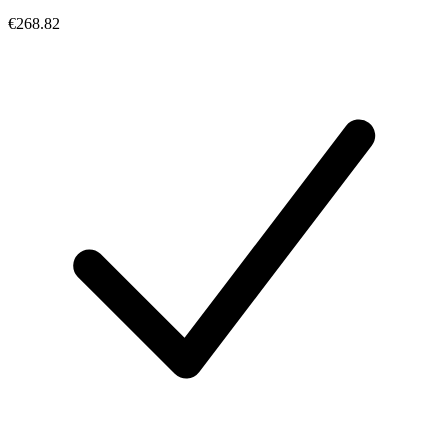
€268.82