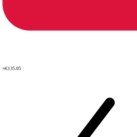
≈€135.05