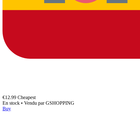
€12.99
Cheapest
En stock
•
Vendu par
GSHOPPING
Buy