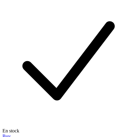
En stock
Buy