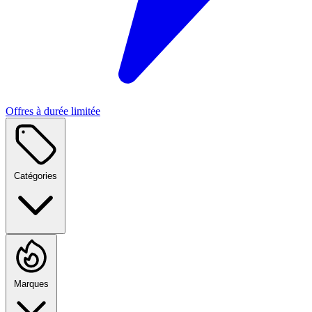
Offres à durée limitée
Catégories
Marques