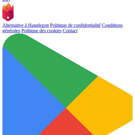
Alternative à Hagglezon
Politique de confidentialité
Conditions
générales
Politique des cookies
Contact