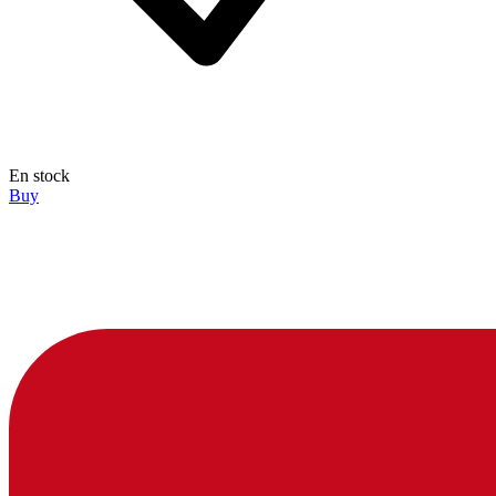
En stock
Buy