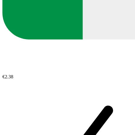
€2.38