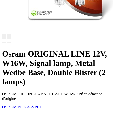
Osram ORIGINAL LINE 12V,
W16W, Signal lamp, Metal
Wedbe Base, Double Blister (2
lamps)
OSRAM ORIGINAL - BASE CALE W16W : Pièce détachée
d'origine
OSRAM
B0D843VPBL