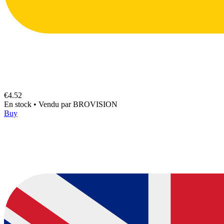
€4.52
En stock
•
Vendu par
BROVISION
Buy