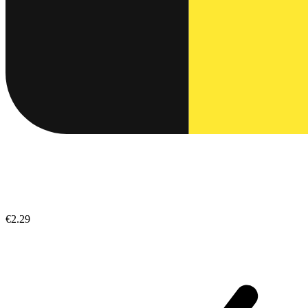
€2.29