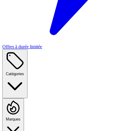
Offres à durée limitée
Catégories
Marques