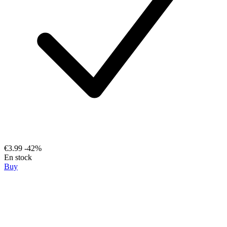
€3.99
-42%
En stock
Buy