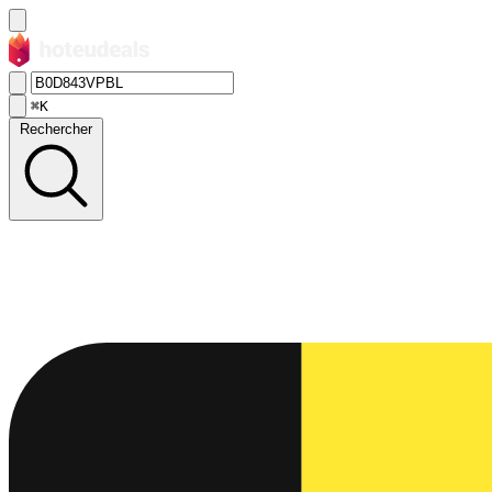
⌘K
Rechercher