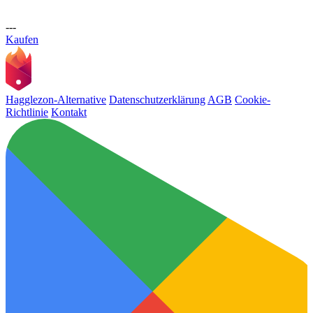
---
Kaufen
Hagglezon-Alternative
Datenschutzerklärung
AGB
Cookie-
Richtlinie
Kontakt