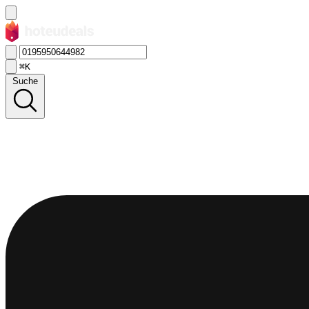
⌘K
Suche