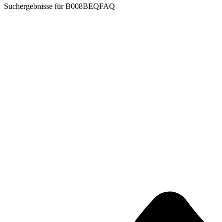
Suchergebnisse für
B008BEQFAQ